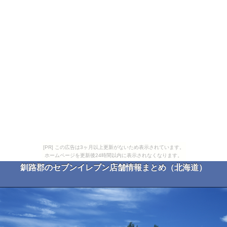
[PR] この広告は3ヶ月以上更新がないため表示されています。
ホームページを更新後24時間以内に表示されなくなります。
釧路郡のセブンイレブン店舗情報まとめ（北海道）