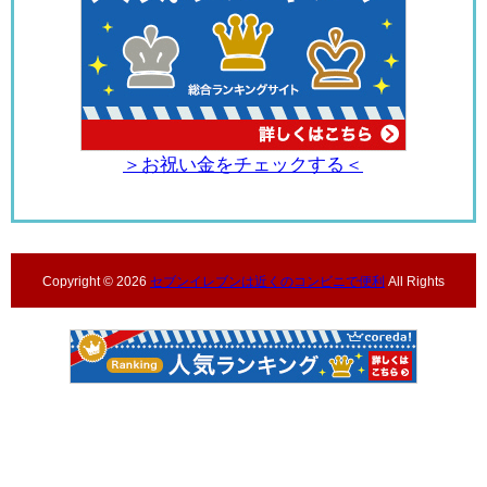
＞お祝い金をチェックする＜
Copyright ©
2026
セブンイレブンは近くのコンビニで便利
All Rights
Reserved.