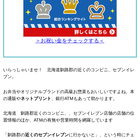
＞お祝い金をチェックする＜
いらっしゃいませ！ 北海道釧路郡の近くのコンビニ、セブンイレ
ブン。
お弁当やオリジナルブランドの高級お惣菜もおいしいですよね。本
の通販や
ネットプリント
、銀行ATMもあって助かります。
北海道 釧路郡近くのコンビニ、、セブンイレブン店舗の店舗の位
置情報のほか、ATMの有無や営業時間を網羅しています
「釧路郡の
近くのセブンイレブン
に行かないと」、という時にチェ