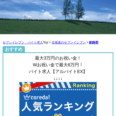
セブンイレブン バイト求人
Top >
北海道のセブンイレブン
>
釧路郡
おすすめ
最大3万円のお祝い金！
Wお祝い金で最大6万円！
バイト求人【アルバイトEX】
↓↓↓↓