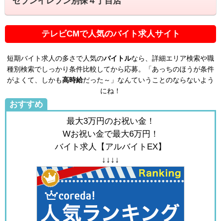
セブンイレブン別保４丁目店
テレビCMで人気のバイト求人サイト
短期バイト求人の多さで人気の
バイトル
なら、詳細エリア検索や職
種別検索でしっかり条件比較してから応募。「あっちのほうが条件
がよくて、しかも
高時給
だった～」なんていうことのならないよう
にね！
おすすめ
最大3万円のお祝い金！
Wお祝い金で最大6万円！
バイト求人【アルバイトEX】
↓↓↓↓