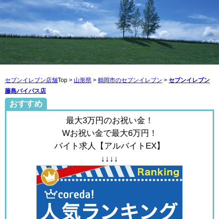
セブンイレブン店舗
Top >
山形県
>
鶴岡市のセブンイレブン
>
セブンイレブン
藤島バイパス店
おすすめ
最大3万円のお祝い金！
Wお祝い金で最大6万円！
バイト求人【アルバイトEX】
↓↓↓↓