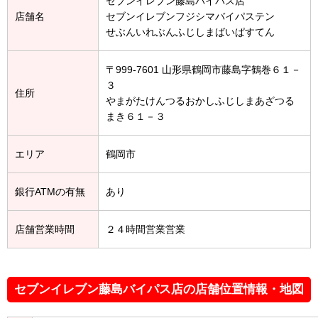
セブンイレブン藤島バイパス店
店舗名
セブンイレブンフジシマバイパステン
せぶんいれぶんふじしまばいぱすてん
〒999-7601 山形県鶴岡市藤島字鶴巻６１－
３
住所
やまがたけんつるおかしふじしまあざつる
まき６１－３
エリア
鶴岡市
銀行ATMの有無
あり
店舗営業時間
２４時間営業営業
セブンイレブン藤島バイパス店の店舗位置情報・地図