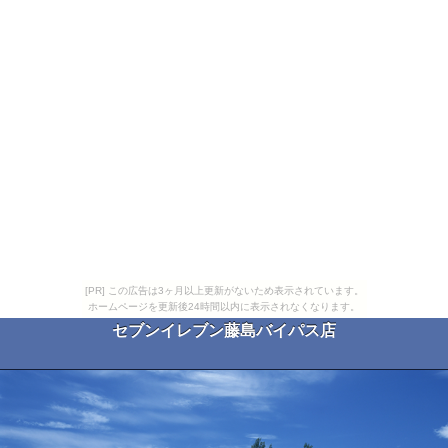
[PR] この広告は3ヶ月以上更新がないため表示されています。
ホームページを更新後24時間以内に表示されなくなります。
セブンイレブン藤島バイパス店