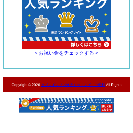
＞お祝い金をチェックする＜
Copyright ©
2026
セブンイレブンは近くのコンビニで便利
All Rights
Reserved.