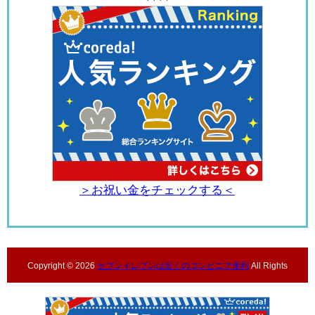
＞お祝い金をチェックする＜
Copyright ©
2026
セブンイレブンは近くのコンビニで便利
All Rights
Reserved.