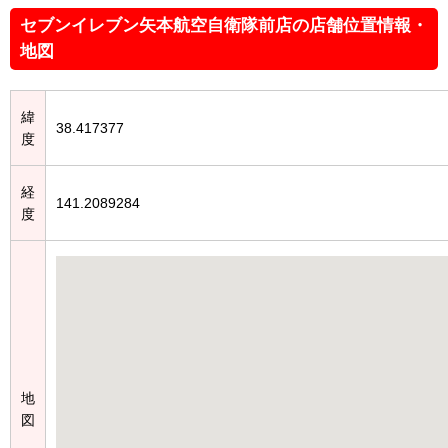
セブンイレブン矢本航空自衛隊前店の店舗位置情報・
地図
緯
38.417377
度
経
141.2089284
度
地
図