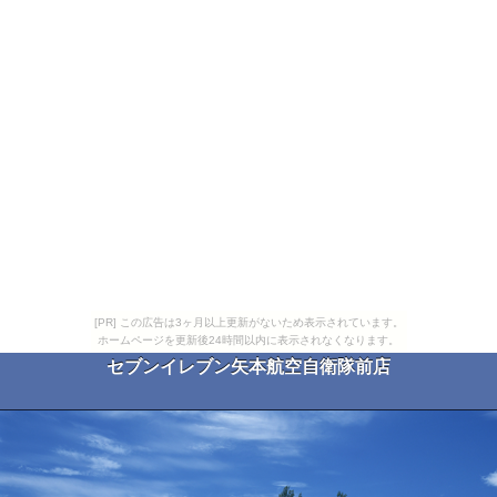
[PR] この広告は3ヶ月以上更新がないため表示されています。
ホームページを更新後24時間以内に表示されなくなります。
セブンイレブン矢本航空自衛隊前店