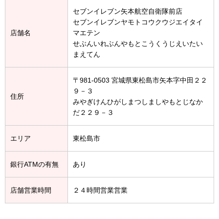
セブンイレブン矢本航空自衛隊前店
セブンイレブンヤモトコウクウジエイタイ
店舗名
マエテン
せぶんいれぶんやもとこうくうじえいたい
まえてん
〒981-0503 宮城県東松島市矢本字中田２２
９－３
住所
みやぎけんひがしまつしましやもとじなか
だ２２９－３
エリア
東松島市
銀行ATMの有無
あり
店舗営業時間
２４時間営業営業