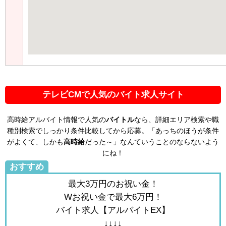
テレビCMで人気のバイト求人サイト
高時給アルバイト情報で人気の
バイトル
なら、詳細エリア検索や職
種別検索でしっかり条件比較してから応募。「あっちのほうが条件
がよくて、しかも
高時給
だった～」なんていうことのならないよう
にね！
おすすめ
最大3万円のお祝い金！
Wお祝い金で最大6万円！
バイト求人【アルバイトEX】
↓↓↓↓