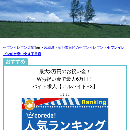
セブンイレブン店舗
Top >
宮城県
>
仙台市泉区のセブンイレブン
>
セブンイレ
ブン仙台泉中央４丁目店
おすすめ
最大3万円のお祝い金！
Wお祝い金で最大6万円！
バイト求人【アルバイトEX】
↓↓↓↓