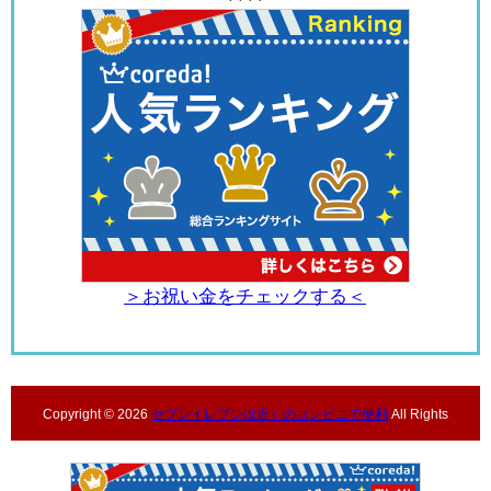
＞お祝い金をチェックする＜
Copyright ©
2026
セブンイレブンは近くのコンビニで便利
All Rights
Reserved.