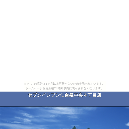
[PR] この広告は3ヶ月以上更新がないため表示されています。
ホームページを更新後24時間以内に表示されなくなります。
セブンイレブン仙台泉中央４丁目店