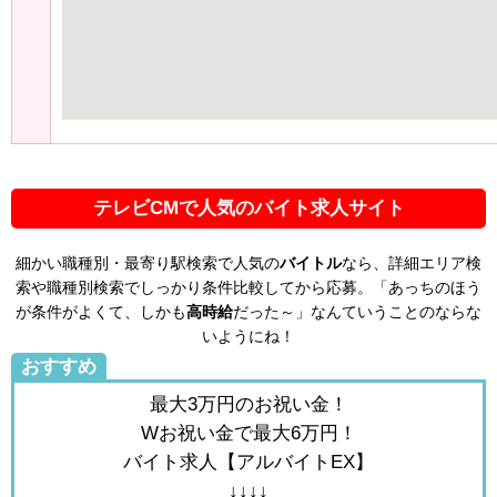
テレビCMで人気のバイト求人サイト
細かい職種別・最寄り駅検索で人気の
バイトル
なら、詳細エリア検
索や職種別検索でしっかり条件比較してから応募。「あっちのほう
が条件がよくて、しかも
高時給
だった～」なんていうことのならな
いようにね！
おすすめ
最大3万円のお祝い金！
Wお祝い金で最大6万円！
バイト求人【アルバイトEX】
↓↓↓↓