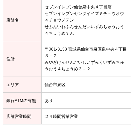
セブンイレブン仙台泉中央４丁目店
セブンイレブンセンダイイズミチュウオウ
店舗名
４チョウメテン
せぶんいれぶんせんだいいずみちゅうおう
４ちょうめてん
〒981-3133 宮城県仙台市泉区泉中央４丁目
３－２
住所
みやぎけんせんだいしいずみくいずみちゅ
うおう４ちょうめ３－２
エリア
仙台市泉区
銀行ATMの有無
あり
店舗営業時間
２４時間営業営業