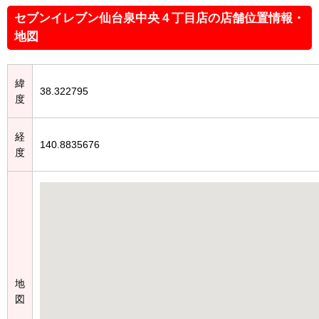
セブンイレブン仙台泉中央４丁目店の店舗位置情報・
地図
緯
38.322795
度
経
140.8835676
度
地
図