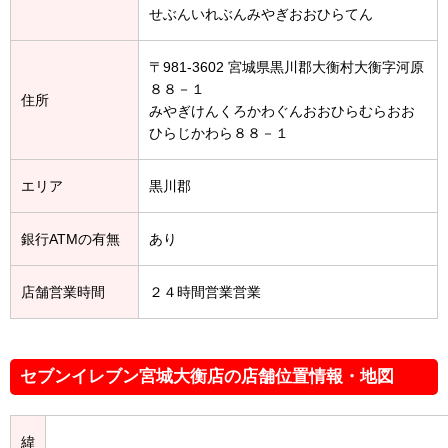
せぶんいれぶんみやぎおおひらてん
〒981-3602 宮城県黒川郡大衡村大衡字河原
８８－１
住所
みやぎけんくろかわぐんおおひらむらおお
ひらじかわら８８－１
エリア
黒川郡
銀行ATMの有無
あり
店舗営業時間
２４時間営業営業
セブンイレブン宮城大衡店の店舗位置情報・地図
緯