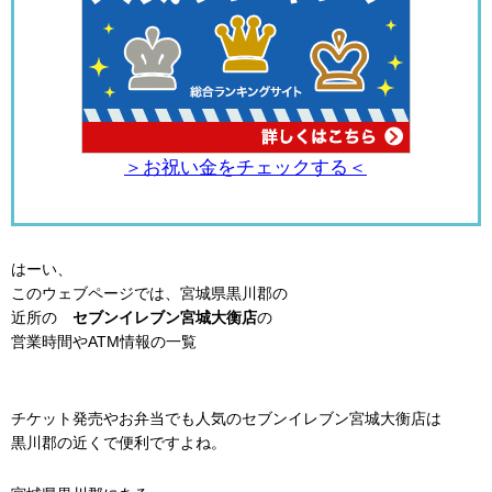
＞お祝い金をチェックする＜
はーい、
このウェブページでは、宮城県黒川郡の
近所の
セブンイレブン宮城大衡店
の
営業時間やATM情報の一覧
チケット発売やお弁当でも人気のセブンイレブン宮城大衡店は
黒川郡の近くで便利ですよね。