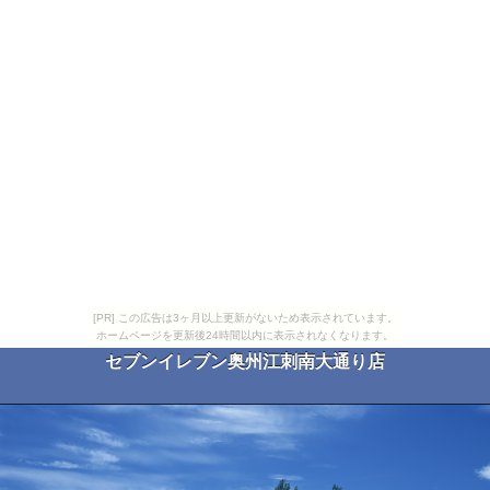
[PR] この広告は3ヶ月以上更新がないため表示されています。
ホームページを更新後24時間以内に表示されなくなります。
セブンイレブン奥州江刺南大通り店