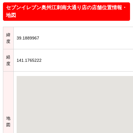
セブンイレブン奥州江刺南大通り店の店舗位置情報・
地図
緯
39.1889967
度
経
141.1765222
度
地
図