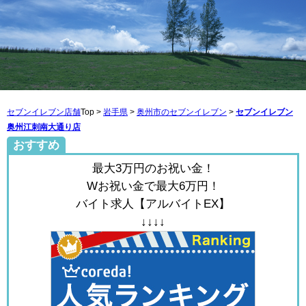
セブンイレブン店舗
Top >
岩手県
>
奥州市のセブンイレブン
>
セブンイレブン
奥州江刺南大通り店
おすすめ
最大3万円のお祝い金！
Wお祝い金で最大6万円！
バイト求人【アルバイトEX】
↓↓↓↓