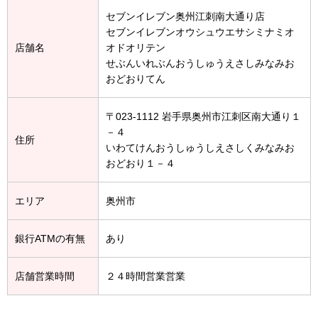
セブンイレブン奥州江刺南大通り店
セブンイレブンオウシュウエサシミナミオ
店舗名
オドオリテン
せぶんいれぶんおうしゅうえさしみなみお
おどおりてん
〒023-1112 岩手県奥州市江刺区南大通り１
－４
住所
いわてけんおうしゅうしえさしくみなみお
おどおり１－４
エリア
奥州市
銀行ATMの有無
あり
店舗営業時間
２４時間営業営業