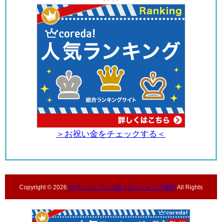
＞お祝い金をチェックする＜
Copyright ©
2026
セブンイレブンは近くのコンビニで便利
All Rights
Reserved.