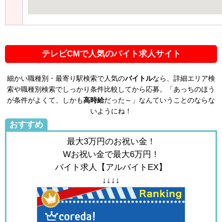
テレビCMで人気のバイト求人サイト
細かい職種別・最寄り駅検索で人気の
バイトル
なら、詳細エリア検
索や職種別検索でしっかり条件比較してから応募。「あっちのほう
が条件がよくて、しかも
高時給
だった～」なんていうことのならな
いようにね！
おすすめ
最大3万円のお祝い金！
Wお祝い金で最大6万円！
バイト求人【アルバイトEX】
↓↓↓↓