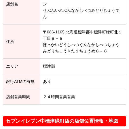
店舗名
ン
せぶんいれぶんなかしべつみどりちょうて
ん
〒086-1165 北海道標津郡中標津町緑町北１
丁目８－８
住所
ほっかいどうしべつぐんなかしべつちょう
みどりちょうきた１ちょうめ８－８
エリア
標津郡
銀行ATMの有無
あり
店舗営業時間
２４時間営業営業
セブンイレブン中標津緑町店の店舗位置情報・地図