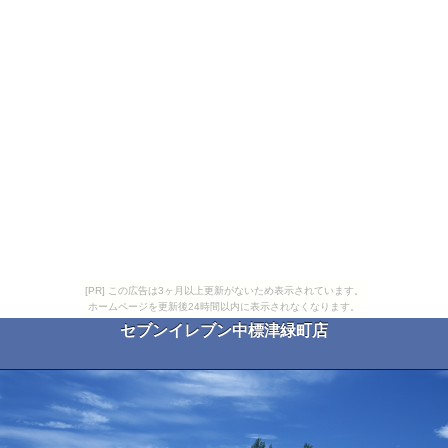
[PR] この広告は3ヶ月以上更新がないため表示されています。
ホームページを更新後24時間以内に表示されなくなります。
セブンイレブン中標津緑町店