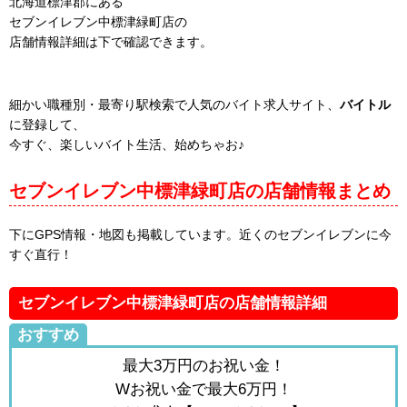
北海道標津郡にある
セブンイレブン中標津緑町店の
店舗情報詳細は下で確認できます。
細かい職種別・最寄り駅検索で人気のバイト求人サイト、
バイトル
に登録して、
今すぐ、楽しいバイト生活、始めちゃお♪
セブンイレブン中標津緑町店の店舗情報まとめ
下にGPS情報・地図も掲載しています。近くのセブンイレブンに今
すぐ直行！
セブンイレブン中標津緑町店の店舗情報詳細
おすすめ
最大3万円のお祝い金！
Wお祝い金で最大6万円！