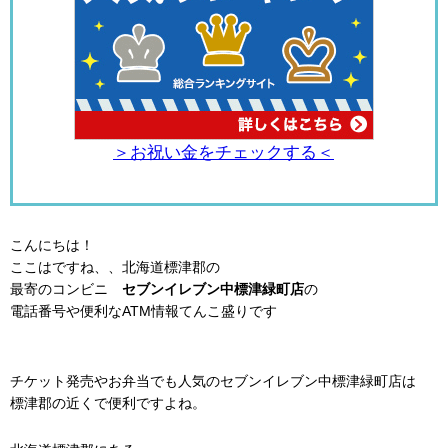
＞お祝い金をチェックする＜
こんにちは！
ここはですね、、北海道標津郡の
最寄のコンビニ
セブンイレブン中標津緑町店
の
電話番号や便利なATM情報てんこ盛りです
チケット発売やお弁当でも人気のセブンイレブン中標津緑町店は
標津郡の近くで便利ですよね。