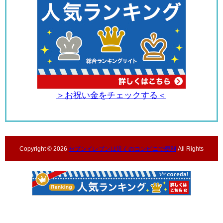
＞お祝い金をチェックする＜
Copyright ©
2026
セブンイレブンは近くのコンビニで便利
All Rights
Reserved.