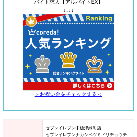
バイト求人【アルバイトEX】
↓↓↓↓
＞お祝い金をチェックする＜
セブンイレブン中標津緑町店
セブンイレブンナカシベツミドリチョウテ