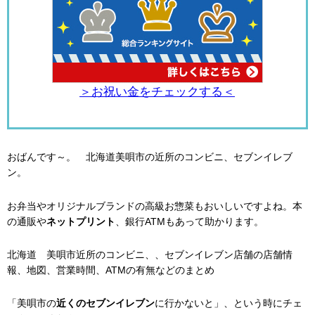
＞お祝い金をチェックする＜
おばんです～。 北海道美唄市の近所のコンビニ、セブンイレブ
ン。
お弁当やオリジナルブランドの高級お惣菜もおいしいですよね。本
の通販や
ネットプリント
、銀行ATMもあって助かります。
北海道 美唄市近所のコンビニ、、セブンイレブン店舗の店舗情
報、地図、営業時間、ATMの有無などのまとめ
「美唄市の
近くのセブンイレブン
に行かないと」、という時にチェ