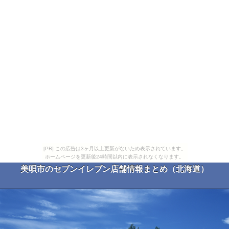
[PR] この広告は3ヶ月以上更新がないため表示されています。
ホームページを更新後24時間以内に表示されなくなります。
美唄市のセブンイレブン店舗情報まとめ（北海道）