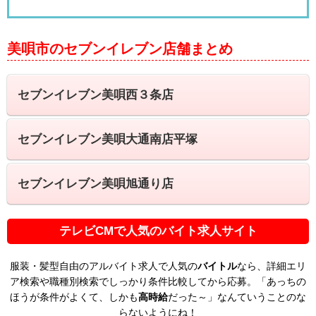
美唄市のセブンイレブン店舗まとめ
セブンイレブン美唄西３条店
セブンイレブン美唄大通南店平塚
セブンイレブン美唄旭通り店
テレビCMで人気のバイト求人サイト
服装・髪型自由のアルバイト求人で人気の
バイトル
なら、詳細エリ
ア検索や職種別検索でしっかり条件比較してから応募。「あっちの
ほうが条件がよくて、しかも
高時給
だった～」なんていうことのな
らないようにね！