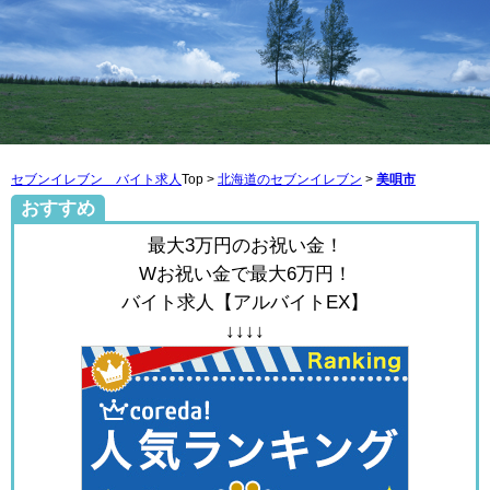
セブンイレブン バイト求人
Top >
北海道のセブンイレブン
>
美唄市
おすすめ
最大3万円のお祝い金！
Wお祝い金で最大6万円！
バイト求人【アルバイトEX】
↓↓↓↓