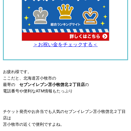
＞お祝い金をチェックする＜
お疲れ様です。
ここだと、北海道苫小牧市の
最寄の
セブンイレブン苫小牧啓北２丁目店
の
電話番号や便利なATM情報もたっぷり
チケット発売やお弁当でも人気のセブンイレブン苫小牧啓北２丁目
店は
苫小牧市の近くで便利ですよね。