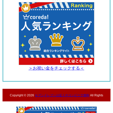
＞お祝い金をチェックする＜
Copyright ©
2026
セブンイレブンは近くのコンビニで便利
All Rights
Reserved.