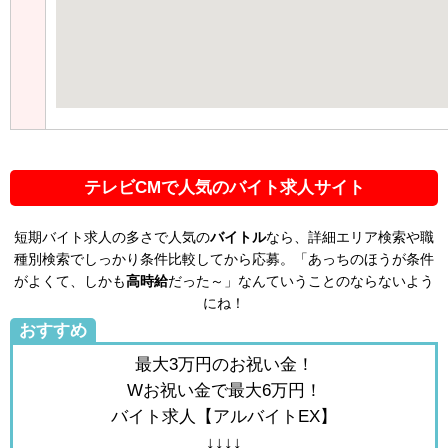
テレビCMで人気のバイト求人サイト
短期バイト求人の多さで人気の
バイトル
なら、詳細エリア検索や職
種別検索でしっかり条件比較してから応募。「あっちのほうが条件
がよくて、しかも
高時給
だった～」なんていうことのならないよう
にね！
おすすめ
最大3万円のお祝い金！
Wお祝い金で最大6万円！
バイト求人【アルバイトEX】
↓↓↓↓