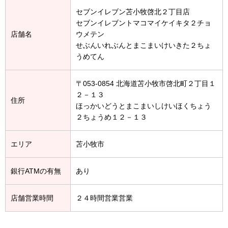
セブンイレブン苫小牧啓北２丁目店
セブンイレブントマコマイケイキタ２チョ
店舗名
ウメテン
せぶんいれぶんとまこまいけいきた２ちょ
うめてん
〒053-0854 北海道苫小牧市啓北町２丁目１
２－１３
住所
ほっかいどうとまこまいしけいほくちょう
２ちょうめ１２－１３
エリア
苫小牧市
銀行ATMの有無
あり
店舗営業時間
２４時間営業営業