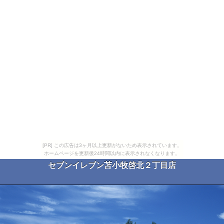
[PR] この広告は3ヶ月以上更新がないため表示されています。
ホームページを更新後24時間以内に表示されなくなります。
セブンイレブン苫小牧啓北２丁目店