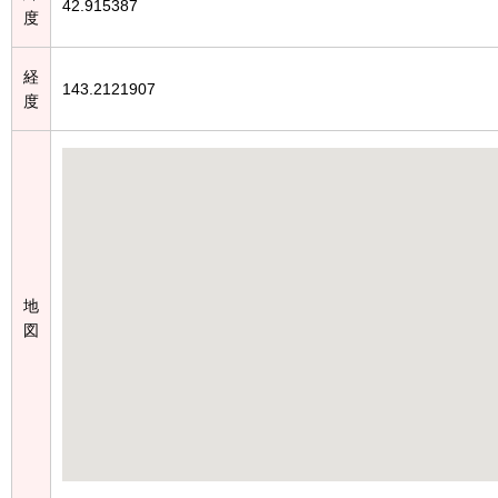
42.915387
度
経
143.2121907
度
地
図