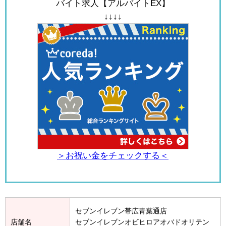
バイト求人【アルバイトEX】
↓↓↓↓
＞お祝い金をチェックする＜
セブンイレブン帯広青葉通店
店舗名
セブンイレブンオビヒロアオバドオリテン