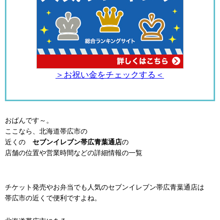
＞お祝い金をチェックする＜
おばんです～。
ここなら、北海道帯広市の
近くの
セブンイレブン帯広青葉通店
の
店舗の位置や営業時間などの詳細情報の一覧
チケット発売やお弁当でも人気のセブンイレブン帯広青葉通店は
帯広市の近くで便利ですよね。