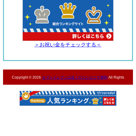
＞お祝い金をチェックする＜
Copyright ©
2026
セブンイレブンは近くのコンビニで便利
All Rights
Reserved.