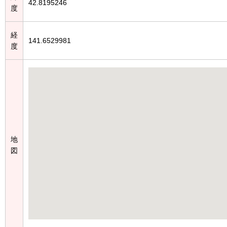
42.8195246
度
経
141.6529981
度
地
図