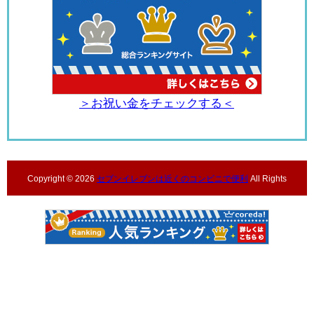
＞お祝い金をチェックする＜
Copyright ©
2026
セブンイレブンは近くのコンビニで便利
All Rights
Reserved.