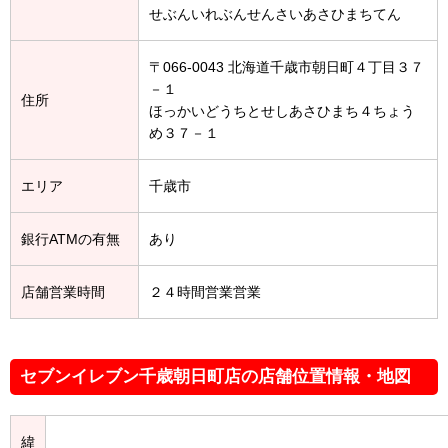
せぶんいれぶんせんさいあさひまちてん
〒066-0043 北海道千歳市朝日町４丁目３７
－１
住所
ほっかいどうちとせしあさひまち４ちょう
め３７－１
エリア
千歳市
銀行ATMの有無
あり
店舗営業時間
２４時間営業営業
セブンイレブン千歳朝日町店の店舗位置情報・地図
緯