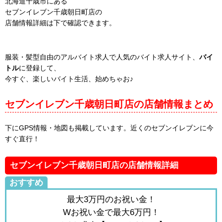
北海道千歳市にある
セブンイレブン千歳朝日町店の
店舗情報詳細は下で確認できます。
服装・髪型自由のアルバイト求人で人気のバイト求人サイト、
バイ
トル
に登録して、
今すぐ、楽しいバイト生活、始めちゃお♪
セブンイレブン千歳朝日町店の店舗情報まとめ
下にGPS情報・地図も掲載しています。近くのセブンイレブンに今
すぐ直行！
セブンイレブン千歳朝日町店の店舗情報詳細
おすすめ
最大3万円のお祝い金！
Wお祝い金で最大6万円！