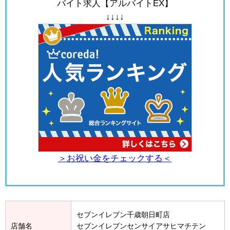
バイト求人【アルバイトEX】
↓↓↓↓
＞お祝い金をチェックする＜
セブンイレブン千歳朝日町店
店舗名
セブンイレブンセンサイアサヒマチテン