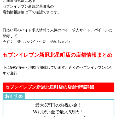
北海道新冠郡にある
セブンイレブン新冠北星町店の
店舗情報詳細は下で確認できます。
日払い可のバイト求人情報で人気のバイト求人サイト、
バイトル
に
登録して、
今すぐ、楽しいバイト生活、始めちゃお♪
セブンイレブン新冠北星町店の店舗情報まとめ
下にGPS情報・地図も掲載しています。近くのセブンイレブンに今
すぐ直行！
セブンイレブン新冠北星町店の店舗情報詳細
おすすめ
最大3万円のお祝い金！
Wお祝い金で最大6万円！