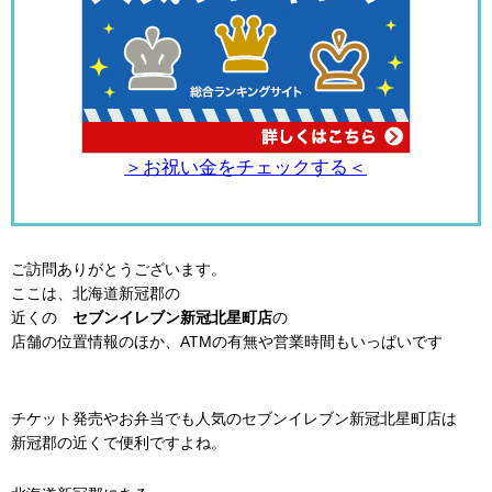
＞お祝い金をチェックする＜
ご訪問ありがとうございます。
ここは、北海道新冠郡の
近くの
セブンイレブン新冠北星町店
の
店舗の位置情報のほか、ATMの有無や営業時間もいっぱいです
チケット発売やお弁当でも人気のセブンイレブン新冠北星町店は
新冠郡の近くで便利ですよね。