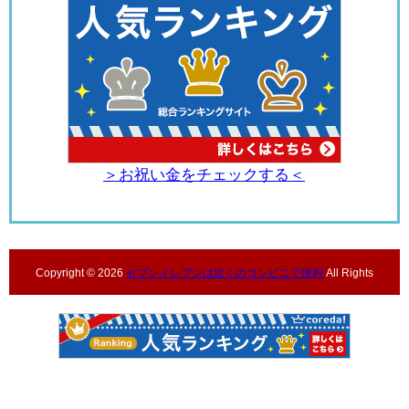
＞お祝い金をチェックする＜
Copyright ©
2026
セブンイレブンは近くのコンビニで便利
All Rights
Reserved.