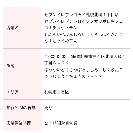
セブンイレブン白石区札幌北郷１丁目店
セブンイレブンシロイシクサッポロキタゴ
店舗名
ウ１チョウメテン
せぶんいれぶんしろいしくさっぽろきたご
う１ちょうめてん
〒003-0833 北海道札幌市白石区北郷３条１
丁目６－２２
住所
ほっかいどうさっぽろししろいしくきたご
う３じょう１ちょうめ６－２２
エリア
札幌市白石区
銀行ATMの有無
あり
店舗営業時間
２４時間営業営業