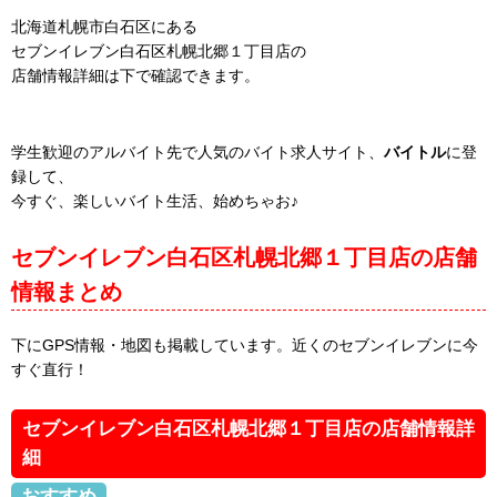
北海道札幌市白石区にある
セブンイレブン白石区札幌北郷１丁目店の
店舗情報詳細は下で確認できます。
学生歓迎のアルバイト先で人気のバイト求人サイト、
バイトル
に登
録して、
今すぐ、楽しいバイト生活、始めちゃお♪
セブンイレブン白石区札幌北郷１丁目店の店舗
情報まとめ
下にGPS情報・地図も掲載しています。近くのセブンイレブンに今
すぐ直行！
セブンイレブン白石区札幌北郷１丁目店の店舗情報詳
細
おすすめ