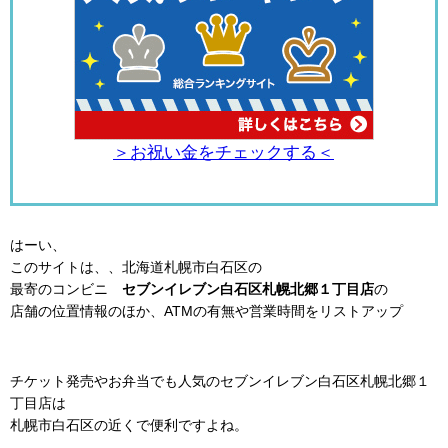
＞お祝い金をチェックする＜
はーい、
このサイトは、、北海道札幌市白石区の
最寄のコンビニ
セブンイレブン白石区札幌北郷１丁目店
の
店舗の位置情報のほか、ATMの有無や営業時間をリストアップ
チケット発売やお弁当でも人気のセブンイレブン白石区札幌北郷１
丁目店は
札幌市白石区の近くで便利ですよね。