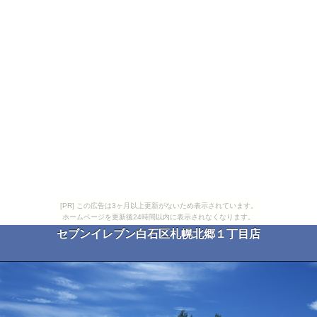
[PR] この広告は3ヶ月以上更新がないため表示されています。
ホームページを更新後24時間以内に表示されなくなります。
セブンイレブン白石区札幌北郷１丁目店