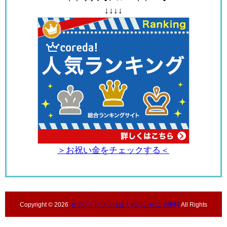
↓↓↓↓
＞お祝い金をチェックする＜
Copyright ©
2026
セブンイレブンは近くのコンビニで便利
All Rights