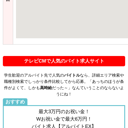
テレビCMで人気のバイト求人サイト
学生歓迎のアルバイト先で人気の
バイトル
なら、詳細エリア検索や
職種別検索でしっかり条件比較してから応募。「あっちのほうが条
件がよくて、しかも
高時給
だった～」なんていうことのならないよ
うにね！
おすすめ
最大3万円のお祝い金！
Wお祝い金で最大6万円！
バイト求人【アルバイトEX】