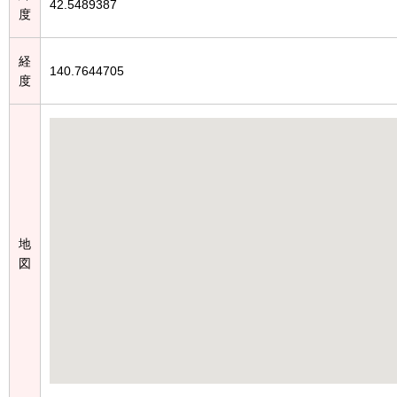
42.5489387
度
経
140.7644705
度
地
図