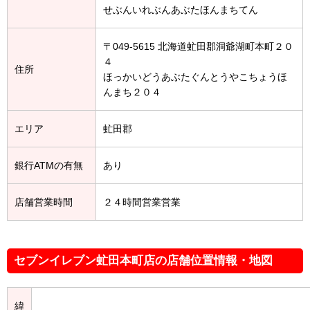
せぶんいれぶんあぶたほんまちてん
〒049-5615 北海道虻田郡洞爺湖町本町２０
４
住所
ほっかいどうあぶたぐんとうやこちょうほ
んまち２０４
エリア
虻田郡
銀行ATMの有無
あり
店舗営業時間
２４時間営業営業
セブンイレブン虻田本町店の店舗位置情報・地図
緯