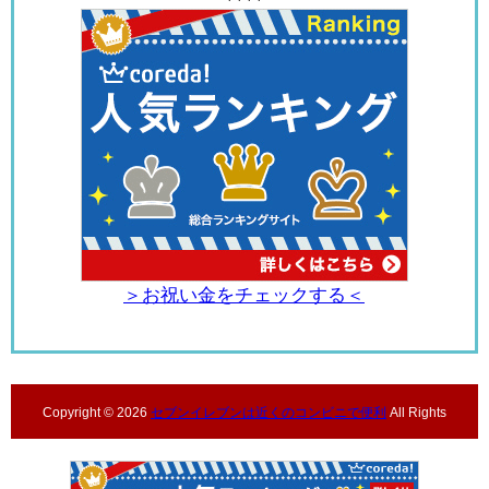
＞お祝い金をチェックする＜
Copyright ©
2026
セブンイレブンは近くのコンビニで便利
All Rights
Reserved.