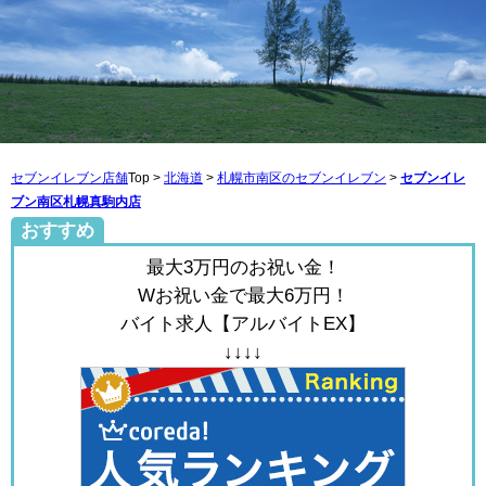
セブンイレブン店舗
Top >
北海道
>
札幌市南区のセブンイレブン
>
セブンイレ
ブン南区札幌真駒内店
おすすめ
最大3万円のお祝い金！
Wお祝い金で最大6万円！
バイト求人【アルバイトEX】
↓↓↓↓