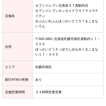
セブンイレブン北海道ＳＴ真駒内店
セブンイレブンホッカイドウＳＴマコマナ
店舗名
イテン
せぶんいれぶんほっかいどうＳＴまこまな
いてん
〒005-0861 北海道札幌市南区真駒内１７－
５５５
住所
ほっかいどうさっぽろしみなみくまこまな
い１７－５５５
エリア
札幌市南区
銀行ATMの有無
あり
店舗営業時間
２４時間営業営業