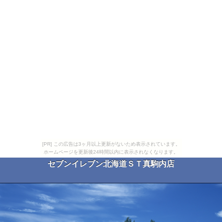
[PR] この広告は3ヶ月以上更新がないため表示されています。
ホームページを更新後24時間以内に表示されなくなります。
セブンイレブン北海道ＳＴ真駒内店