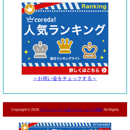
＞お祝い金をチェックする＜
Copyright ©
2026
セブンイレブンは近くのコンビニで便利
All Rights
Reserved.