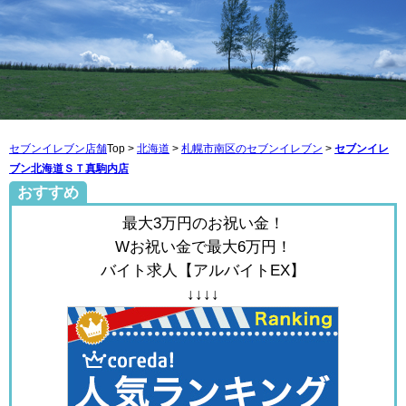
セブンイレブン店舗
Top >
北海道
>
札幌市南区のセブンイレブン
>
セブンイレ
ブン北海道ＳＴ真駒内店
おすすめ
最大3万円のお祝い金！
Wお祝い金で最大6万円！
バイト求人【アルバイトEX】
↓↓↓↓