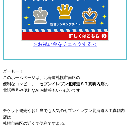
＞お祝い金をチェックする＜
どーもー！
このホームページは、北海道札幌市南区の
便利なコンビニ、
セブンイレブン北海道ＳＴ真駒内店
の
電話番号や便利なATM情報もいっぱいです
チケット発売やお弁当でも人気のセブンイレブン北海道ＳＴ真駒内
店は
札幌市南区の近くで便利ですよね。