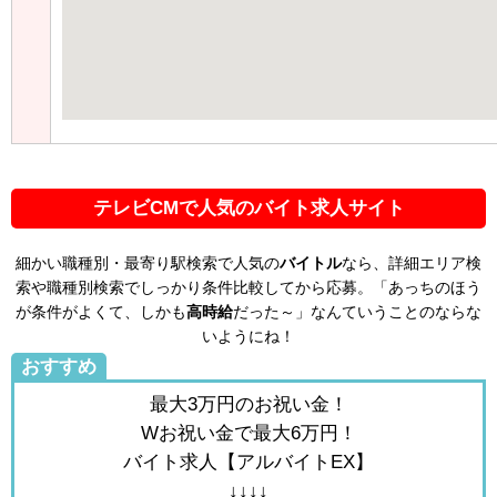
テレビCMで人気のバイト求人サイト
細かい職種別・最寄り駅検索で人気の
バイトル
なら、詳細エリア検
索や職種別検索でしっかり条件比較してから応募。「あっちのほう
が条件がよくて、しかも
高時給
だった～」なんていうことのならな
いようにね！
おすすめ
最大3万円のお祝い金！
Wお祝い金で最大6万円！
バイト求人【アルバイトEX】
↓↓↓↓