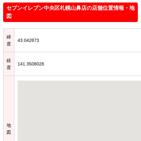
セブンイレブン中央区札幌山鼻店の店舗位置情報・地
図
緯
43.042873
度
経
141.3508028
度
地
図