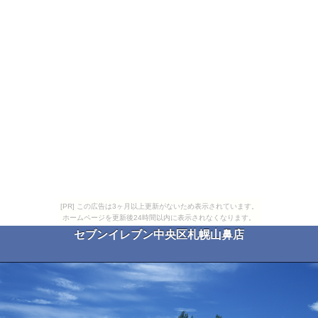
[PR] この広告は3ヶ月以上更新がないため表示されています。
ホームページを更新後24時間以内に表示されなくなります。
セブンイレブン中央区札幌山鼻店