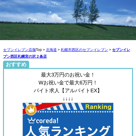
セブンイレブン店舗
Top >
北海道
>
札幌市西区のセブンイレブン
>
セブンイレ
ブン西区札幌宮の沢２条店
おすすめ
最大3万円のお祝い金！
Wお祝い金で最大6万円！
バイト求人【アルバイトEX】
↓↓↓↓