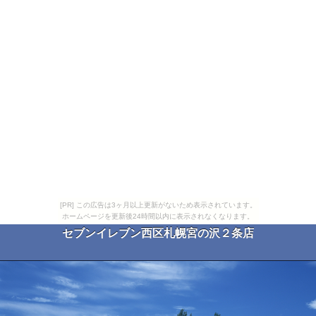
[PR] この広告は3ヶ月以上更新がないため表示されています。
ホームページを更新後24時間以内に表示されなくなります。
セブンイレブン西区札幌宮の沢２条店