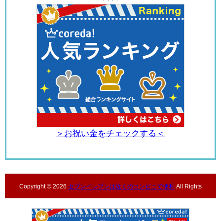
＞お祝い金をチェックする＜
Copyright ©
2026
セブンイレブンは近くのコンビニで便利
All Rights
Reserved.