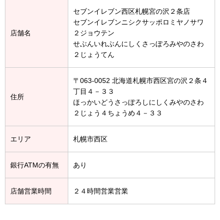
セブンイレブン西区札幌宮の沢２条店
セブンイレブンニシクサッポロミヤノサワ
店舗名
２ジョウテン
せぶんいれぶんにしくさっぽろみやのさわ
２じょうてん
〒063-0052 北海道札幌市西区宮の沢２条４
丁目４－３３
住所
ほっかいどうさっぽろしにしくみやのさわ
２じょう４ちょうめ４－３３
エリア
札幌市西区
銀行ATMの有無
あり
店舗営業時間
２４時間営業営業