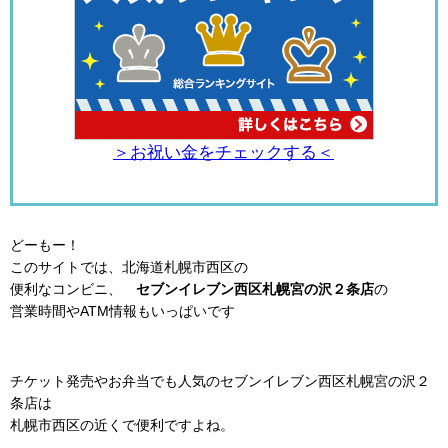
＞お祝い金をチェックする＜
どーもー！
このサイトでは、北海道札幌市西区の
便利なコンビニ、
セブンイレブン西区札幌宮の沢２条店
の
営業時間やATM情報もいっぱいです
チケット発売やお弁当でも人気のセブンイレブン西区札幌宮の沢２
条店は
札幌市西区の近くで便利ですよね。