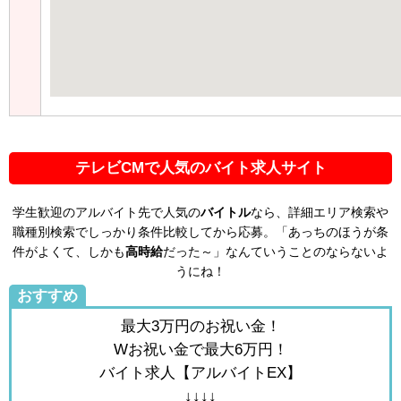
テレビCMで人気のバイト求人サイト
学生歓迎のアルバイト先で人気の
バイトル
なら、詳細エリア検索や
職種別検索でしっかり条件比較してから応募。「あっちのほうが条
件がよくて、しかも
高時給
だった～」なんていうことのならないよ
うにね！
おすすめ
最大3万円のお祝い金！
Wお祝い金で最大6万円！
バイト求人【アルバイトEX】
↓↓↓↓