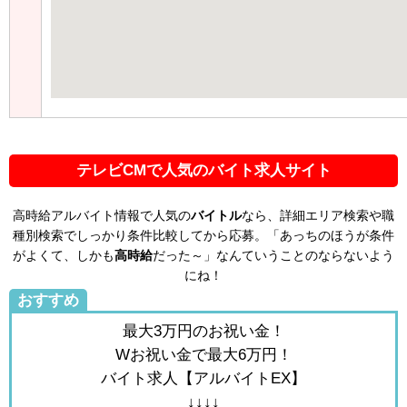
テレビCMで人気のバイト求人サイト
高時給アルバイト情報で人気の
バイトル
なら、詳細エリア検索や職
種別検索でしっかり条件比較してから応募。「あっちのほうが条件
がよくて、しかも
高時給
だった～」なんていうことのならないよう
にね！
おすすめ
最大3万円のお祝い金！
Wお祝い金で最大6万円！
バイト求人【アルバイトEX】
↓↓↓↓