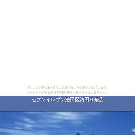
[PR] この広告は3ヶ月以上更新がないため表示されています。
ホームページを更新後24時間以内に表示されなくなります。
セブンイレブン清田区清田６条店