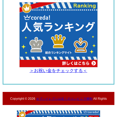
＞お祝い金をチェックする＜
Copyright ©
2026
セブンイレブンは近くのコンビニで便利
All Rights
Reserved.