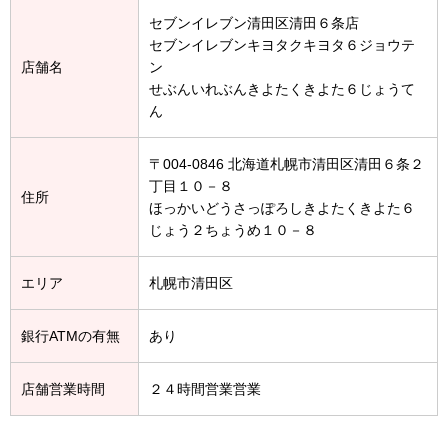
セブンイレブン清田区清田６条店
セブンイレブンキヨタクキヨタ６ジョウテ
店舗名
ン
せぶんいれぶんきよたくきよた６じょうて
ん
〒004-0846 北海道札幌市清田区清田６条２
丁目１０－８
住所
ほっかいどうさっぽろしきよたくきよた６
じょう２ちょうめ１０－８
エリア
札幌市清田区
銀行ATMの有無
あり
店舗営業時間
２４時間営業営業