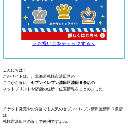
＞お祝い金をチェックする＜
こんにちは！
このサイトは、、北海道札幌市清田区の
ここから近い
セブンイレブン清田区清田６条店
の
ネットプリントや店舗の住所・位置情報をまとめました
チケット発売やお弁当でも人気のセブンイレブン清田区清田６条店
は
札幌市清田区の近くで便利ですよね。