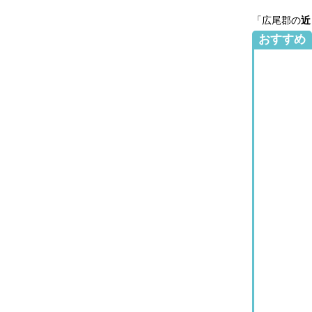
「広尾郡の
近
おすすめ