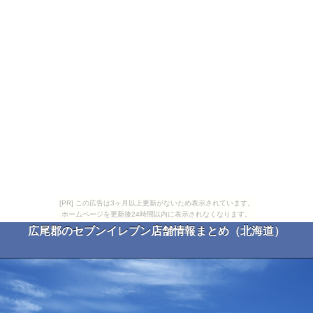
[PR] この広告は3ヶ月以上更新がないため表示されています。
ホームページを更新後24時間以内に表示されなくなります。
広尾郡のセブンイレブン店舗情報まとめ（北海道）