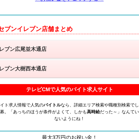
セブンイレブン店舗まとめ
レブン広尾並木通店
レブン大樹西本通店
テレビCMで人気のバイト求人サイト
イト求人情報で人気の
バイトル
なら、詳細エリア検索や職種別検索でし
募。「あっちのほうが条件がよくて、しかも
高時給
だった～」なんてい
ないようにね！
最大3万円のお祝い金！