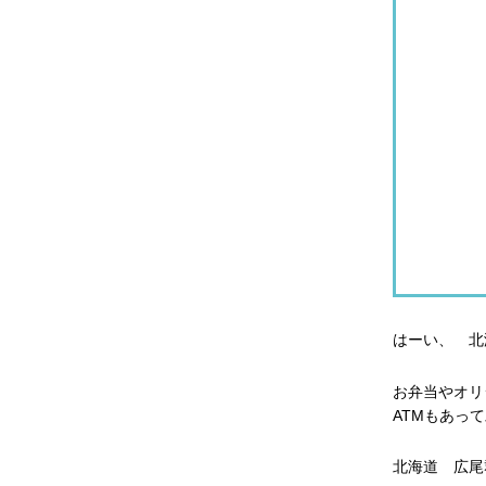
はーい、 北
お弁当やオリ
ATMもあっ
北海道 広尾