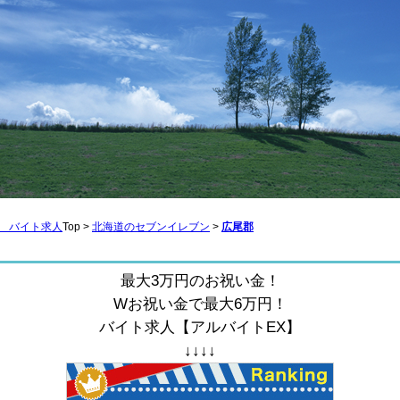
 バイト求人
Top >
北海道のセブンイレブン
>
広尾郡
最大3万円のお祝い金！
Wお祝い金で最大6万円！
バイト求人【アルバイトEX】
↓↓↓↓