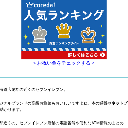
＞お祝い金をチェックする＜
海道広尾郡の近くのセブンイレブン。
ジナルブランドの高級お惣菜もおいしいですよね。本の通販や
ネットプ
て助かります。
郡近くの、セブンイレブン店舗の電話番号や便利なATM情報のまとめ