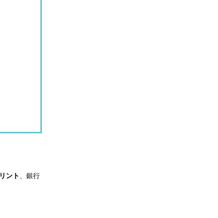
リント
、銀行