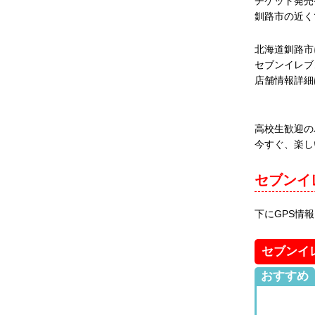
チケット発売
釧路市の近く
北海道釧路市
セブンイレブ
店舗情報詳細
高校生歓迎の
今すぐ、楽し
セブンイ
下にGPS情
セブンイ
おすすめ