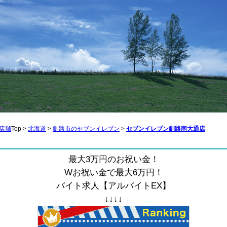
店舗
Top >
北海道
>
釧路市のセブンイレブン
>
セブンイレブン釧路南大通店
最大3万円のお祝い金！
Wお祝い金で最大6万円！
バイト求人【アルバイトEX】
↓↓↓↓