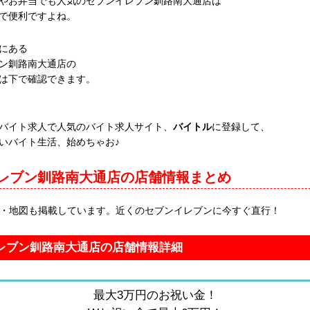
やお弁当でも人気のセブンイレブン釧路南大通店は
で便利ですよね。
にある
ン釧路南大通店の
は下で確認できます。
バイト求人で人気のバイト求人サイト、
バイトル
に登録して、
いバイト生活、始めちゃお♪
レブン釧路南大通店の店舗情報まとめ
報・地図も掲載しています。近くのセブンイレブンに今すぐ直行！
レブン釧路南大通店の店舗情報詳細
最大3万円のお祝い金！