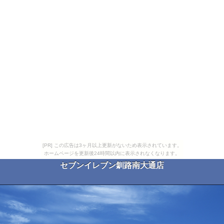
[PR] この広告は3ヶ月以上更新がないため表示されています。
ホームページを更新後24時間以内に表示されなくなります。
セブンイレブン釧路南大通店