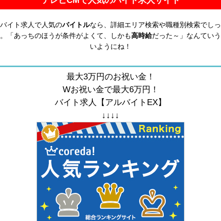
テレビCMで人気のバイト求人サイト
バイト求人で人気の
バイトル
なら、詳細エリア検索や職種別検索でしっ
。「あっちのほうが条件がよくて、しかも
高時給
だった～」なんていう
いようにね！
最大3万円のお祝い金！
Wお祝い金で最大6万円！
バイト求人【アルバイトEX】
↓↓↓↓