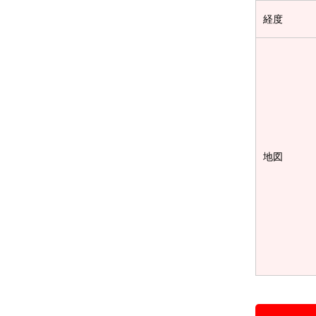
経度
地図