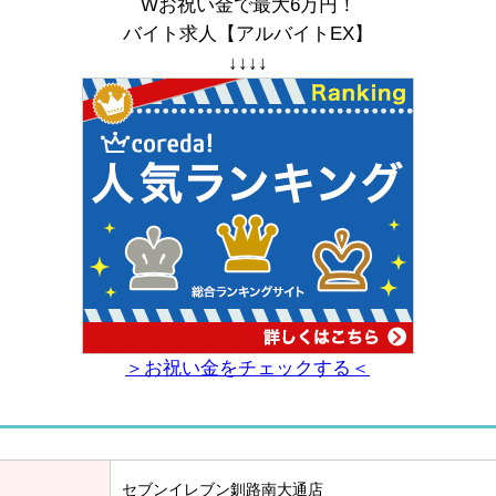
Wお祝い金で最大6万円！
バイト求人【アルバイトEX】
↓↓↓↓
＞お祝い金をチェックする＜
セブンイレブン釧路南大通店