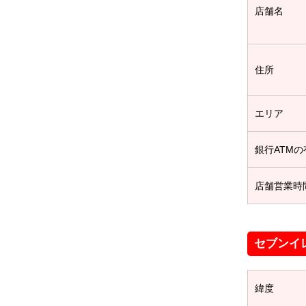
店舗名
住所
エリア
銀行ATMの
店舗営業時
セブンイ
緯度