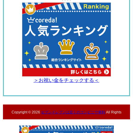
＞お祝い金をチェックする＜
Copyright ©
2026
セブンイレブンは近くのコンビニで便利
All Rights
Reserved.