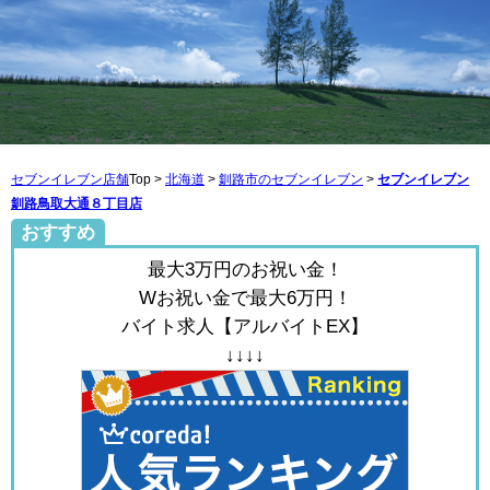
セブンイレブン店舗
Top >
北海道
>
釧路市のセブンイレブン
>
セブンイレブン
釧路鳥取大通８丁目店
おすすめ
最大3万円のお祝い金！
Wお祝い金で最大6万円！
バイト求人【アルバイトEX】
↓↓↓↓