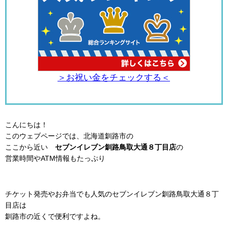
＞お祝い金をチェックする＜
こんにちは！
このウェブページでは、北海道釧路市の
ここから近い
セブンイレブン釧路鳥取大通８丁目店
の
営業時間やATM情報もたっぷり
チケット発売やお弁当でも人気のセブンイレブン釧路鳥取大通８丁
目店は
釧路市の近くで便利ですよね。