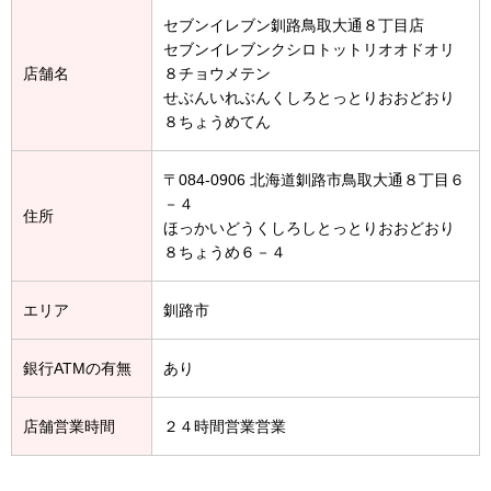
セブンイレブン釧路鳥取大通８丁目店
セブンイレブンクシロトットリオオドオリ
店舗名
８チョウメテン
せぶんいれぶんくしろとっとりおおどおり
８ちょうめてん
〒084-0906 北海道釧路市鳥取大通８丁目６
－４
住所
ほっかいどうくしろしとっとりおおどおり
８ちょうめ６－４
エリア
釧路市
銀行ATMの有無
あり
店舗営業時間
２４時間営業営業