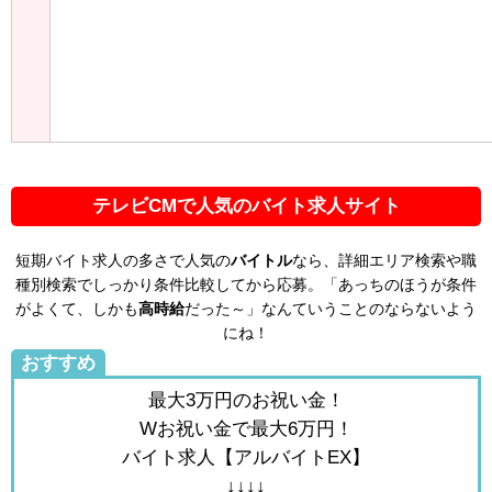
テレビCMで人気のバイト求人サイト
短期バイト求人の多さで人気の
バイトル
なら、詳細エリア検索や職
種別検索でしっかり条件比較してから応募。「あっちのほうが条件
がよくて、しかも
高時給
だった～」なんていうことのならないよう
にね！
おすすめ
最大3万円のお祝い金！
Wお祝い金で最大6万円！
バイト求人【アルバイトEX】
↓↓↓↓