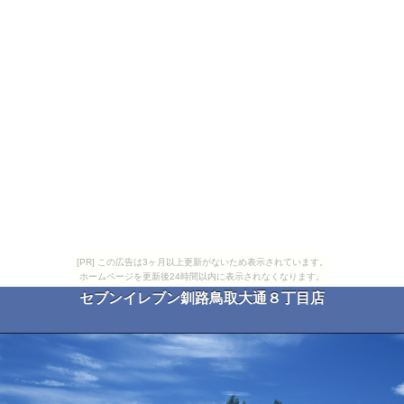
[PR] この広告は3ヶ月以上更新がないため表示されています。
ホームページを更新後24時間以内に表示されなくなります。
セブンイレブン釧路鳥取大通８丁目店