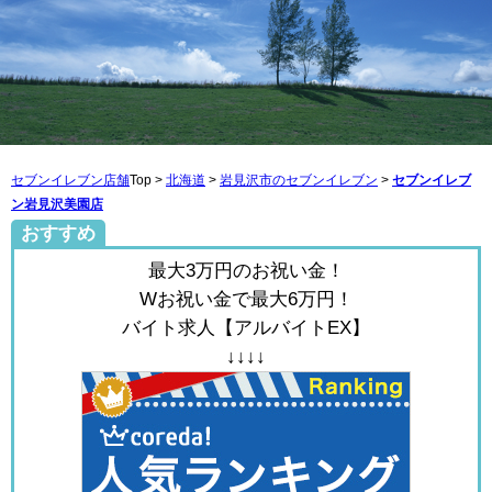
セブンイレブン店舗
Top >
北海道
>
岩見沢市のセブンイレブン
>
セブンイレブ
ン岩見沢美園店
おすすめ
最大3万円のお祝い金！
Wお祝い金で最大6万円！
バイト求人【アルバイトEX】
↓↓↓↓