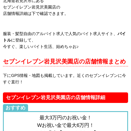
北海道岩見沢市にある
セブンイレブン岩見沢美園店の
店舗情報詳細は下で確認できます。
服装・髪型自由のアルバイト求人で人気のバイト求人サイト、
バイ
トル
に登録して、
今すぐ、楽しいバイト生活、始めちゃお♪
セブンイレブン岩見沢美園店の店舗情報まとめ
下にGPS情報・地図も掲載しています。近くのセブンイレブンに今
すぐ直行！
セブンイレブン岩見沢美園店の店舗情報詳細
おすすめ
最大3万円のお祝い金！
Wお祝い金で最大6万円！