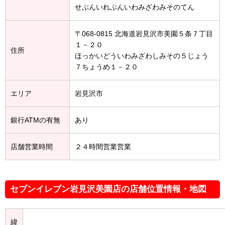
せぶんいれぶんいわみざわみそのてん
〒068-0815 北海道岩見沢市美園５条７丁目
１－２０
住所
ほっかいどういわみざわしみその５じょう
７ちょうめ１－２０
エリア
岩見沢市
銀行ATMの有無
あり
店舗営業時間
２４時間営業営業
セブンイレブン岩見沢美園店の店舗位置情報・地図
緯