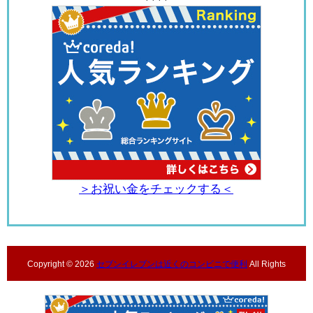
＞お祝い金をチェックする＜
Copyright ©
2026
セブンイレブンは近くのコンビニで便利
All Rights
Reserved.