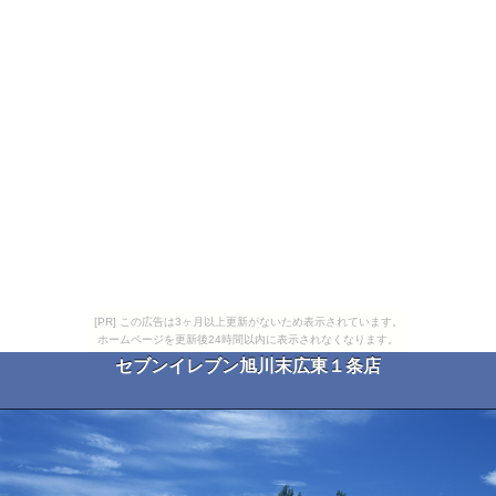
[PR] この広告は3ヶ月以上更新がないため表示されています。
ホームページを更新後24時間以内に表示されなくなります。
セブンイレブン旭川末広東１条店