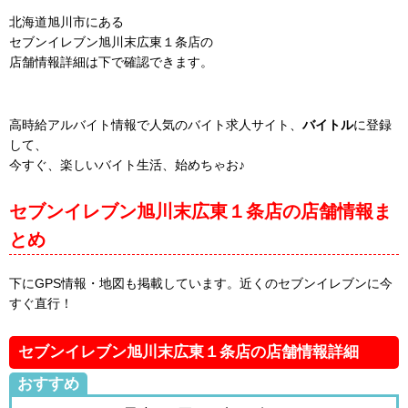
北海道旭川市にある
セブンイレブン旭川末広東１条店の
店舗情報詳細は下で確認できます。
高時給アルバイト情報で人気のバイト求人サイト、
バイトル
に登録
して、
今すぐ、楽しいバイト生活、始めちゃお♪
セブンイレブン旭川末広東１条店の店舗情報ま
とめ
下にGPS情報・地図も掲載しています。近くのセブンイレブンに今
すぐ直行！
セブンイレブン旭川末広東１条店の店舗情報詳細
おすすめ