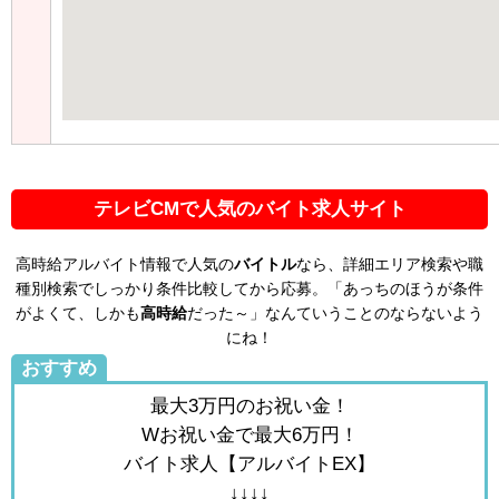
テレビCMで人気のバイト求人サイト
高時給アルバイト情報で人気の
バイトル
なら、詳細エリア検索や職
種別検索でしっかり条件比較してから応募。「あっちのほうが条件
がよくて、しかも
高時給
だった～」なんていうことのならないよう
にね！
おすすめ
最大3万円のお祝い金！
Wお祝い金で最大6万円！
バイト求人【アルバイトEX】
↓↓↓↓