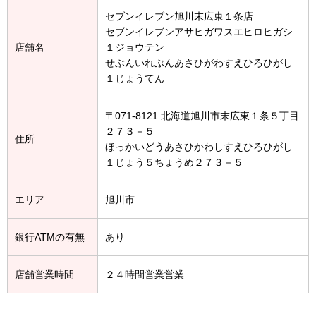
セブンイレブン旭川末広東１条店
セブンイレブンアサヒガワスエヒロヒガシ
店舗名
１ジョウテン
せぶんいれぶんあさひがわすえひろひがし
１じょうてん
〒071-8121 北海道旭川市末広東１条５丁目
２７３－５
住所
ほっかいどうあさひかわしすえひろひがし
１じょう５ちょうめ２７３－５
エリア
旭川市
銀行ATMの有無
あり
店舗営業時間
２４時間営業営業