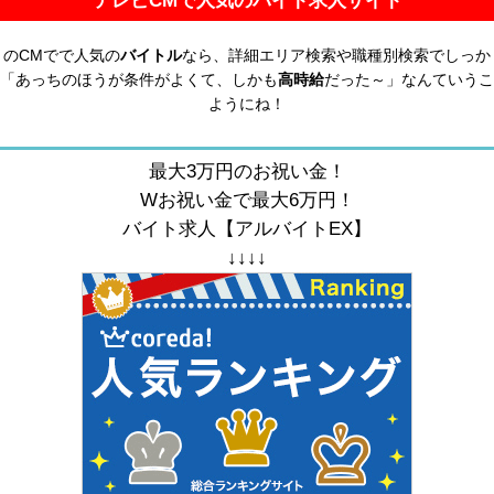
テレビCMで人気のバイト求人サイト
！のCMでで人気の
バイトル
なら、詳細エリア検索や職種別検索でしっか
「あっちのほうが条件がよくて、しかも
高時給
だった～」なんていうこ
ようにね！
最大3万円のお祝い金！
Wお祝い金で最大6万円！
バイト求人【アルバイトEX】
↓↓↓↓