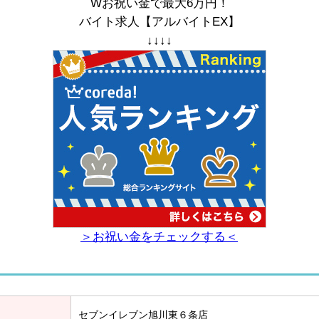
Wお祝い金で最大6万円！
バイト求人【アルバイトEX】
↓↓↓↓
＞お祝い金をチェックする＜
セブンイレブン旭川東６条店