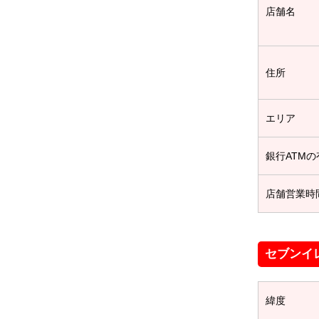
店舗名
住所
エリア
銀行ATMの
店舗営業時
セブンイ
緯度