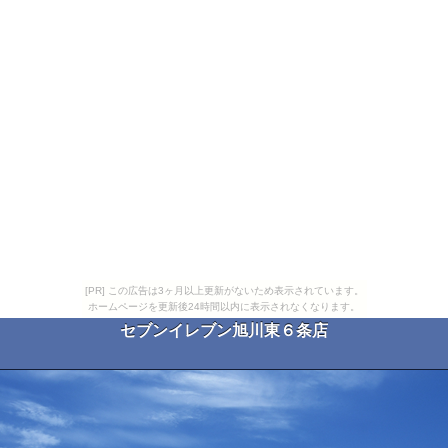
[PR] この広告は3ヶ月以上更新がないため表示されています。
ホームページを更新後24時間以内に表示されなくなります。
セブンイレブン旭川東６条店