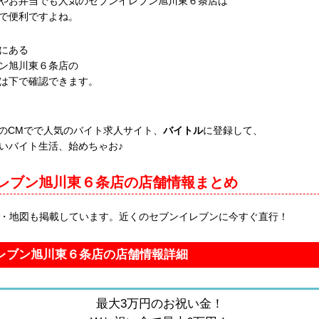
やお弁当でも人気のセブンイレブン旭川東６条店は
で便利ですよね。
にある
ン旭川東６条店の
は下で確認できます。
！のCMでで人気のバイト求人サイト、
バイトル
に登録して、
いバイト生活、始めちゃお♪
レブン旭川東６条店の店舗情報まとめ
報・地図も掲載しています。近くのセブンイレブンに今すぐ直行！
レブン旭川東６条店の店舗情報詳細
最大3万円のお祝い金！