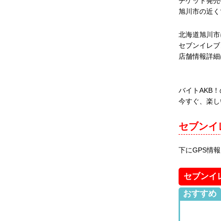
チケット発売
旭川市の近く
北海道旭川市
セブンイレブ
店舗情報詳細
バイトAKB
今すぐ、楽し
セブンイ
下にGPS情
セブンイ
おすすめ