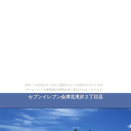
[PR] この広告は3ヶ月以上更新がないため表示されています。
ホームページを更新後24時間以内に表示されなくなります。
セブンイレブン会津北滝沢２丁目店