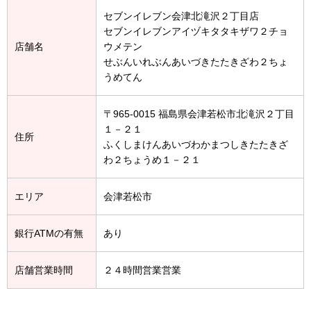
セブンイレブン会津北滝沢２丁目店
セブンイレブンアイヅキタタキザワ２チョ
店舗名
ウメテン
せぶんいれぶんあいづきたたきざわ２ちょ
うめてん
〒965-0015 福島県会津若松市北滝沢２丁目
１－２１
住所
ふくしまけんあいづわかまつしきたたきざ
わ２ちょうめ１－２１
エリア
会津若松市
銀行ATMの有無
あり
店舗営業時間
２４時間営業営業