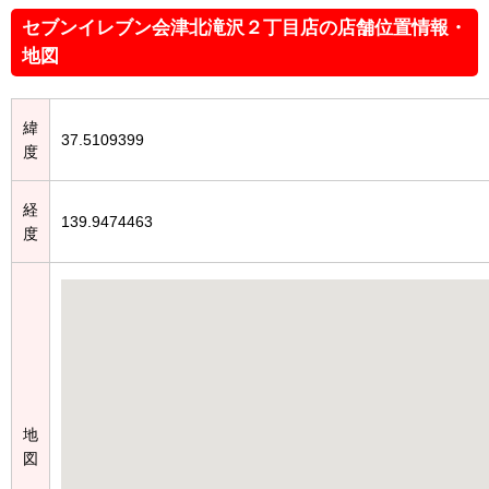
セブンイレブン会津北滝沢２丁目店の店舗位置情報・
地図
緯
37.5109399
度
経
139.9474463
度
地
図