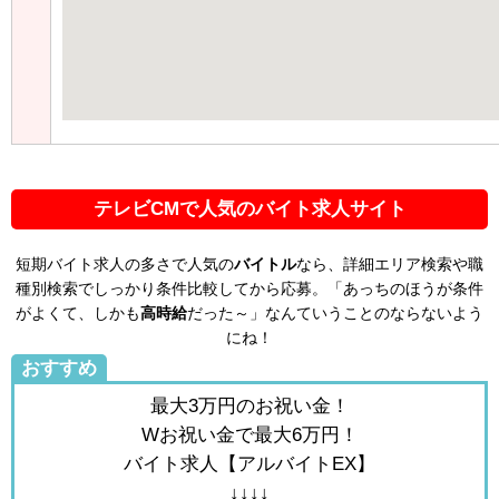
テレビCMで人気のバイト求人サイト
短期バイト求人の多さで人気の
バイトル
なら、詳細エリア検索や職
種別検索でしっかり条件比較してから応募。「あっちのほうが条件
がよくて、しかも
高時給
だった～」なんていうことのならないよう
にね！
おすすめ
最大3万円のお祝い金！
Wお祝い金で最大6万円！
バイト求人【アルバイトEX】
↓↓↓↓