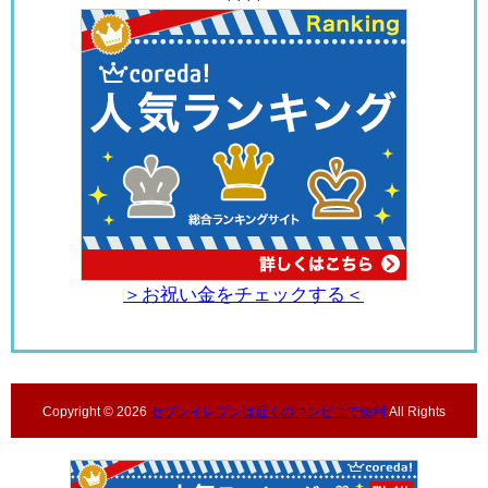
＞お祝い金をチェックする＜
Copyright ©
2026
セブンイレブンは近くのコンビニで便利
All Rights
Reserved.