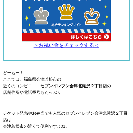
＞お祝い金をチェックする＜
どーもー！
ここでは、福島県会津若松市の
近くのコンビニ、
セブンイレブン会津北滝沢２丁目店
の
店舗住所や電話番号もたっぷり
チケット発売やお弁当でも人気のセブンイレブン会津北滝沢２丁目
店は
会津若松市の近くで便利ですよね。